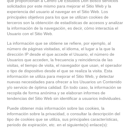
que proporcionan a
Centro De Estudios Don Bosco
servicios
solicitados por este mismo para mejorar el Sitio Web y la
experiencia del usuario al navegar en el Sitio Web. Los
principales objetivos para los que se utilizan cookies de
terceros son la obtención de estadísticas de accesos y analizar
la información de la navegación, es decir, cómo interactúa el
Usuario con el Sitio Web.
La información que se obtiene se refiere, por ejemplo, al
número de páginas visitadas, el idioma, el lugar a la que la
dirección IP desde el que accede el Usuario, el número de
Usuarios que acceden, la frecuencia y reincidencia de las
visitas, el tiempo de visita, el navegador que usan, el operador
o tipo de dispositivo desde el que se realiza la visita. Esta
información se utiliza para mejorar el Sitio Web, y detectar
nuevas necesidades para ofrecer a los Usuarios un Contenido
y/o servicio de óptima calidad. En todo caso, la información se
recopila de forma anónima y se elaboran informes de
tendencias del Sitio Web sin identificar a usuarios individuales.
Puede obtener más información sobre las cookies, la
información sobre la privacidad, o consultar la descripción del
tipo de cookies que se utiliza, sus principales características,
periodo de expiración, etc. en el siguiente(s) enlace(s):