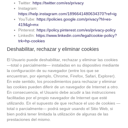
Twitter:
https://twitter.com/es/privacy
Instagram:
https://help.instagram.com/1896641480634370?ref=ig
YouTube:
https://policies.google.com/privacy?hl=es-
419&gl=mx
Pinterest:
https://policy.pinterest.com/es/privacy-policy
LinkedIn:
https://www.linkedin.com/legal/cookie-policy?
trk=hp-cookies
Deshabilitar, rechazar y eliminar cookies
El Usuario puede deshabilitar, rechazar y eliminar las cookies
—total o parcialmente— instaladas en su dispositivo mediante
la configuración de su navegador (entre los que se
encuentran, por ejemplo, Chrome, Firefox, Safari, Explorer).
En este sentido, los procedimientos para rechazar y eliminar
las cookies pueden diferir de un navegador de Internet a otro.
En consecuencia, el Usuario debe acudir a las instrucciones
facilitadas por el propio navegador de Internet que esté
utilizando. En el supuesto de que rechace el uso de cookies —
total o parcialmente— podrá seguir usando el Sitio Web, si
bien podrá tener limitada la utilización de algunas de las
prestaciones del mismo.